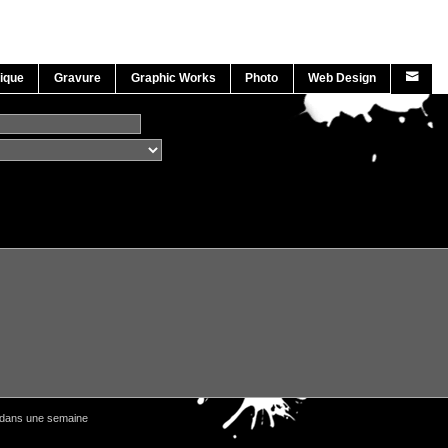
ique
Gravure
Graphic Works
Photo
Web Design
 dans une semaine