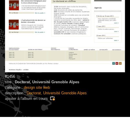
#1456
titre :
Doctorat, Université Grenoble Alpes
catégorie :
design site web
description :
Doctorat, Université Grenoble Alpes
ajouter à
l'album en cours