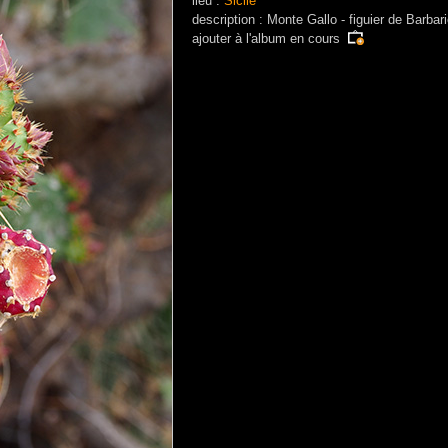
lieu :
Sicile
description : Monte Gallo - figuier de Barbar
ajouter à
l'album en cours