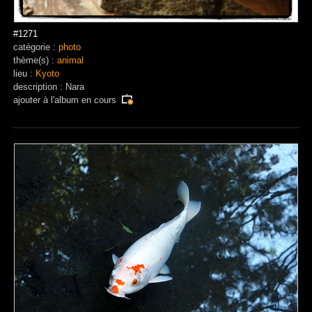
#1271
catégorie :
photo
thème(s) :
animal
lieu :
Kyoto
description : Nara
ajouter à
l'album en cours