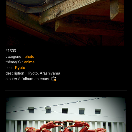
#1303
catégorie :
photo
thème(s) :
animal
lieu :
Kyoto
description : Kyoto, Arashiyama
ajouter à
l'album en cours