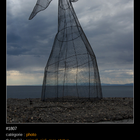
#1807
catégorie :
photo