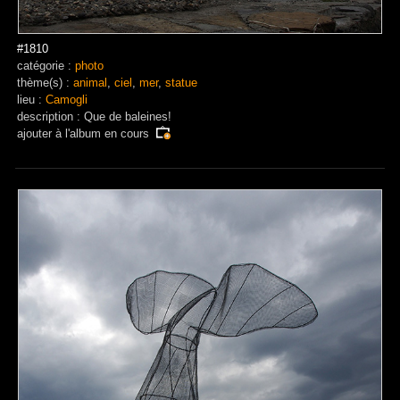
#1810
catégorie :
photo
thème(s) :
animal
,
ciel
,
mer
,
statue
lieu :
Camogli
description : Que de baleines!
ajouter à
l'album en cours