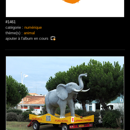
#1461
catégorie :
numérique
thème(s) :
animal
ajouter à
l'album en cours