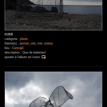
#1808
catégorie :
photo
thème(s) :
animal
,
ciel
,
mer
,
statue
lieu :
Camogli
description : Que de baleines!
ajouter à
l'album en cours