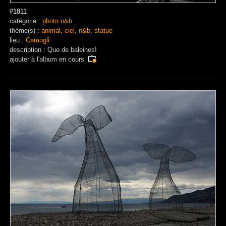
#1811
catégorie :
photo n&b
thème(s) :
animal
,
ciel
,
n&b
,
statue
lieu :
Camogli
description : Que de baleines!
ajouter à
l'album en cours