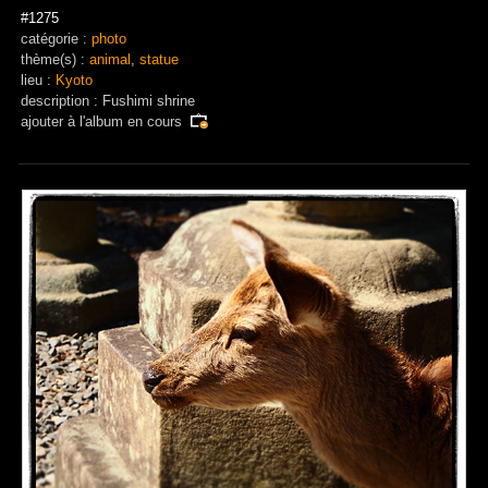
#1275
catégorie :
photo
thème(s) :
animal
,
statue
lieu :
Kyoto
description : Fushimi shrine
ajouter à
l'album en cours