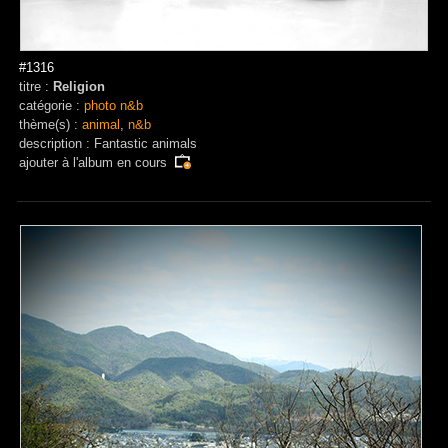
#1316
titre :
Religion
catégorie :
photo n&b
thème(s) :
animal
,
n&b
description : Fantastic animals
ajouter à
l'album en cours